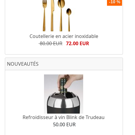
-10 %
Coutellerie en acier inoxidable
80.00 EUR
72.00 EUR
NOUVEAUTÉS
Refroidisseur à vin Blink de Trudeau
50.00 EUR