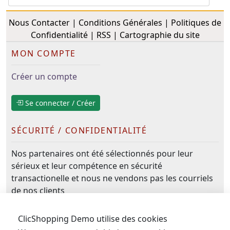
Nous Contacter
|
Conditions Générales
|
Politiques de
Confidentialité
|
RSS
|
Cartographie du site
MON COMPTE
Créer un compte
Se connecter / Créer
SÉCURITÉ / CONFIDENTIALITÉ
Nos partenaires ont été sélectionnés pour leur
sérieux et leur compétence en sécurité
transactionelle et nous ne vendons pas les courriels
de nos clients
NOUS SUIVRE
NOUS CONTACTER
ClicShopping Demo utilise des cookies