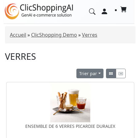
Accueil
»
ClicShopping Demo
»
Verres
VERRES
Trier par
ENSEMBLE DE 6 VERRES PICARDIE DURALEX