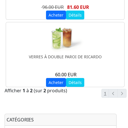
96.00 EUR
81.60 EUR
Acheter
Détails
VERRES À DOUBLE PAROI DE RICARDO
60.00 EUR
Acheter
Détails
Afficher
1
à
2
(sur
2
produits)
1
CATÉGORIES