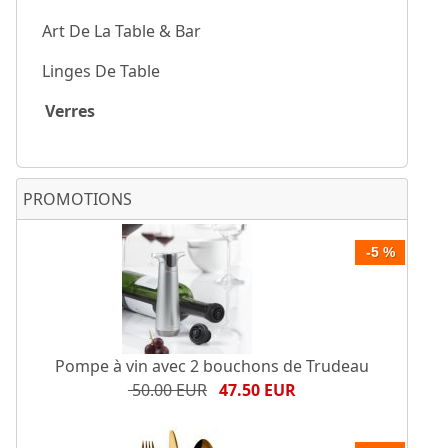
Art De La Table & Bar
Linges De Table
Verres
PROMOTIONS
-5 %
Pompe à vin avec 2 bouchons de Trudeau
50.00 EUR
47.50 EUR