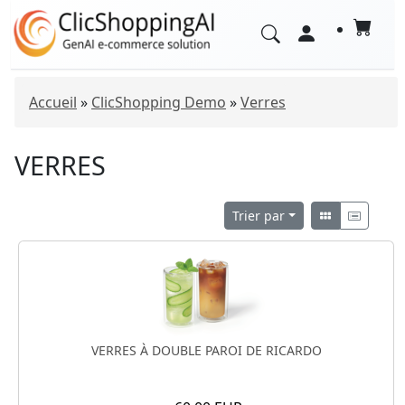
Accueil
»
ClicShopping Demo
»
Verres
VERRES
Trier par
VERRES À DOUBLE PAROI DE RICARDO