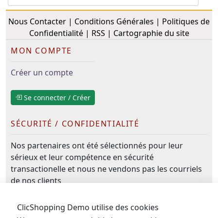
Nous Contacter
|
Conditions Générales
|
Politiques de
Confidentialité
|
RSS
|
Cartographie du site
MON COMPTE
Créer un compte
Se connecter / Créer
SÉCURITÉ / CONFIDENTIALITÉ
Nos partenaires ont été sélectionnés pour leur
sérieux et leur compétence en sécurité
transactionelle et nous ne vendons pas les courriels
de nos clients
NOUS SUIVRE
NOUS CONTACTER
ClicShopping Demo utilise des cookies