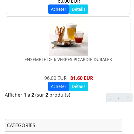
60.00 EUR
Acheter
Détails
ENSEMBLE DE 6 VERRES PICARDIE DURALEX
96.00 EUR
81.60 EUR
Acheter
Détails
Afficher
1
à
2
(sur
2
produits)
1
CATÉGORIES