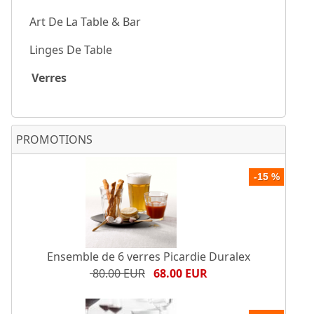
Art De La Table & Bar
Linges De Table
Verres
PROMOTIONS
-15 %
Ensemble de 6 verres Picardie Duralex
80.00 EUR
68.00 EUR