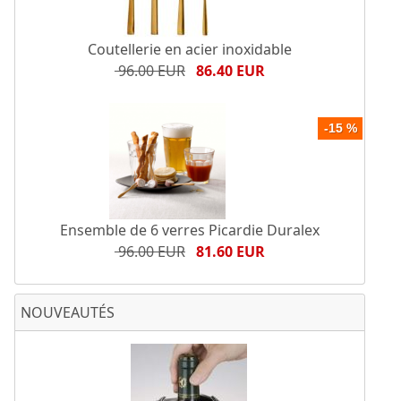
Coutellerie en acier inoxidable
96.00 EUR
86.40 EUR
-15 %
Ensemble de 6 verres Picardie Duralex
96.00 EUR
81.60 EUR
NOUVEAUTÉS