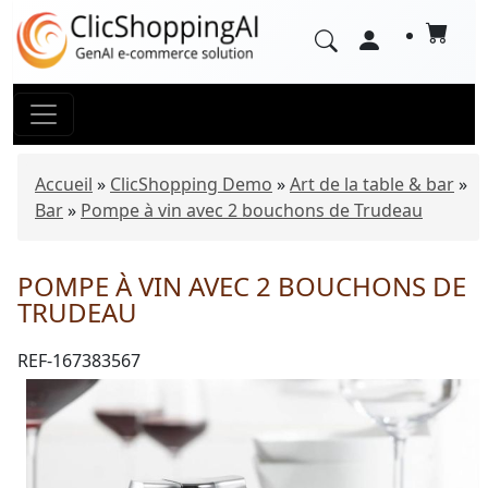
Accueil
»
ClicShopping Demo
»
Art de la table & bar
»
Bar
»
Pompe à vin avec 2 bouchons de Trudeau
POMPE À VIN AVEC 2 BOUCHONS DE
TRUDEAU
REF-167383567