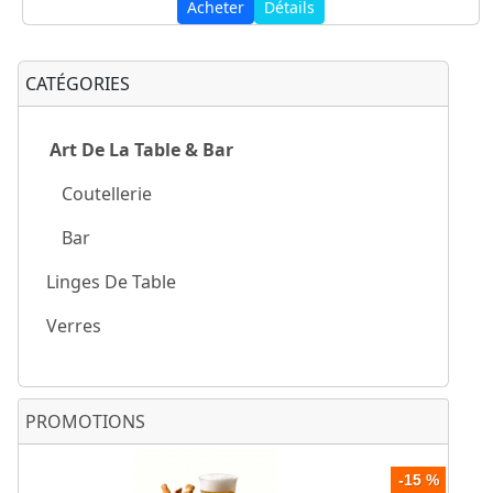
Acheter
Détails
CATÉGORIES
Art De La Table & Bar
Coutellerie
Bar
Linges De Table
Verres
PROMOTIONS
-15 %