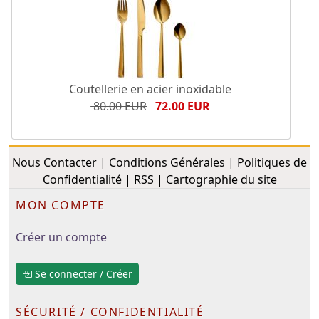
Coutellerie en acier inoxidable
80.00 EUR
72.00 EUR
Nous Contacter
|
Conditions Générales
|
Politiques de
Confidentialité
|
RSS
|
Cartographie du site
MON COMPTE
Créer un compte
Se connecter / Créer
SÉCURITÉ / CONFIDENTIALITÉ